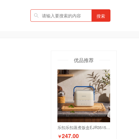
搜索
优品推荐
乐扣乐扣蒸煮饭盒EJR3515IVY
247.00
￥