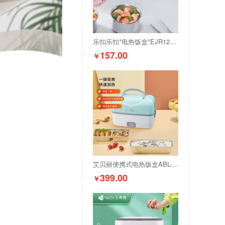
乐扣乐扣*电热饭盒*EJR1227GRN
157.00
￥
艾贝丽便携式电热饭盒ABL-FH02
399.00
￥