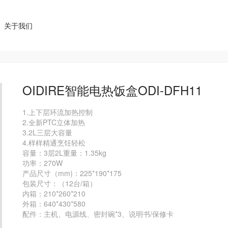
关于我们
OIDIRE智能电热饭盒ODI-DFH11
1.上下层环流加热控制

2.全新PTC立体加热

3.2L三层大容量

4.样样精通烹饪轻松

容量：3层2L重量：1.35kg

功率：270W

产品尺寸（mm)：225*190*175

包装尺寸：（12台/箱）

内箱：210*260*210

外箱：640*430*580
