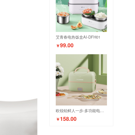
艾青春电热饭盒AI-DFH01
99.00
￥
欧锐铂鲜人一步-多功能电热饭盒
158.00
￥