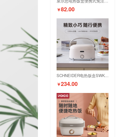
泉尔思电热饭盒便携式免注水上班族FH-A08
82.00
￥
SCHNEIDER电热饭盒SWK-XFHL13
234.00
￥