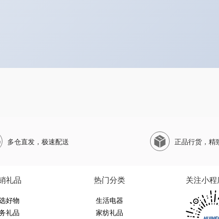
多仓直发，极速配送
正品行货，精
销礼品
热门分类
关注小程
选好物
生活电器
务礼品
家纺礼品