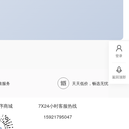
登录
返回顶部
致服务
天天低价，畅选无忧
序商城
7X24小时客服热线
15921795047